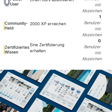
User
mit
Abzeichen
1
Benutzer
Community-
2000 XP erreichen
Held
mit
Abzeichen
0
Eine Zertifizierung
Benutzer
Zertifiziertes
erhalten
Wissen
mit
Abzeichen