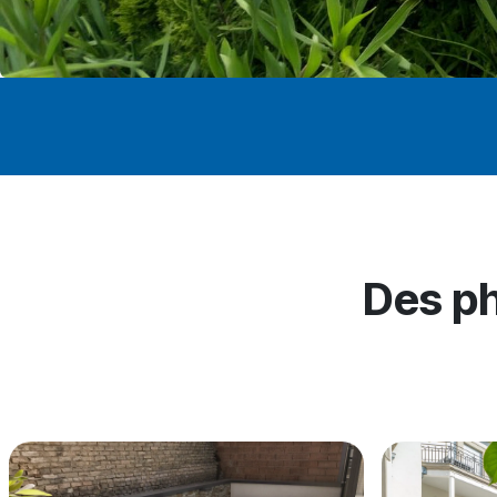
Des ph