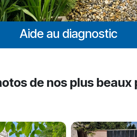
Aide au diagnostic
otos de nos plus beaux 