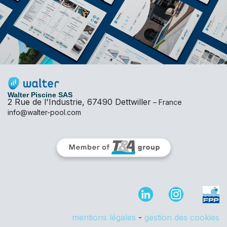
Walter Piscine SAS
2 Rue de l'Industrie, 67490 Dettwiller
– France
info@walter-pool.com
mentions légales
-
gestion des cookies