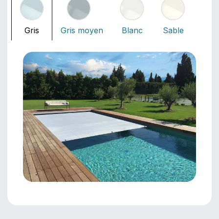
Gris
Gris moyen
Blanc
Sable