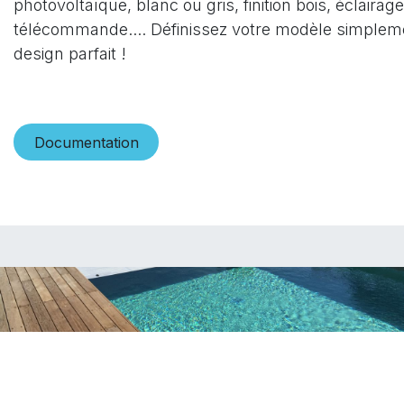
photovoltaïque, blanc ou gris, finition bois, éclairag
télécommande.... Définissez votre modèle simplem
design parfait !
Documentatio​​n