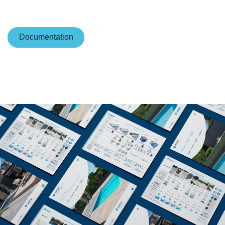
Documentatio​​n