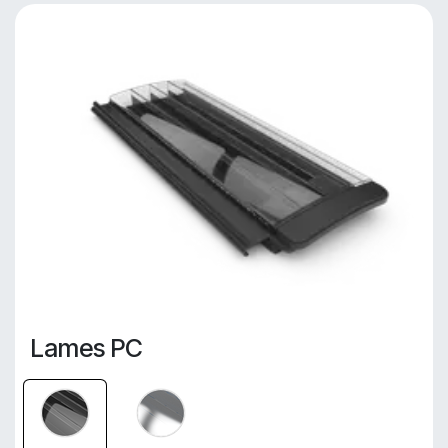
Lames PC