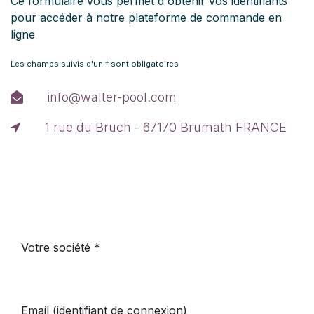
Ce formulaire vous permet d'obtenir vos identifiants
pour accéder à notre plateforme de commande en
ligne
Les champs suivis d'un * sont obligatoires
info@walter-pool.com
1 rue du Bruch - 67170 Brumath FRANCE
Votre société
Email (identifiant de connexion)