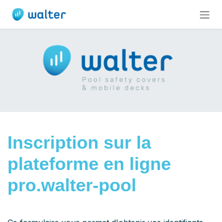
Se rendre au contenu
Inscription sur la
plateforme en ligne
pro.walter-pool