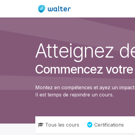
Se rendre au contenu
Accueil
Produit
E
Atteignez 
Commencez votre co
Montez en compétences et ayez un impact !
Il est temps de rejoindre un cours.
Tous les cours
Certifications